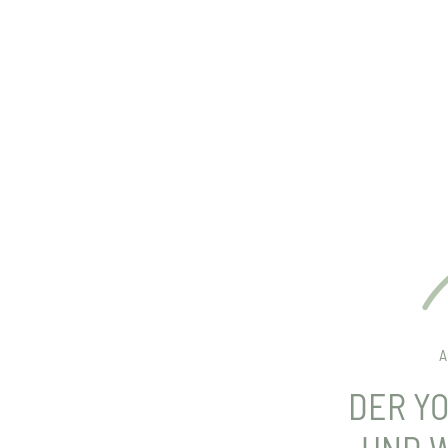
A
DER YO