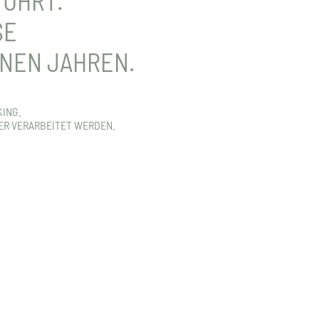
FÜHRT.
SE
NEN JAHREN.
KING.
ER VERARBEITET WERDEN.