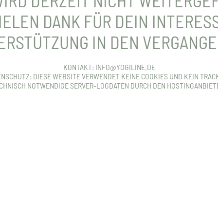
IRD DERZEIT NICHT WEITERGE
IELEN DANK FÜR DEIN INTERES
TERSTÜTZUNG IN DEN VERGANGE
KONTAKT: INFO@YOGILINE.DE
NSCHUTZ: DIESE WEBSITE VERWENDET KEINE COOKIES UND KEIN TRAC
CHNISCH NOTWENDIGE SERVER-LOGDATEN DURCH DEN HOSTINGANBIET