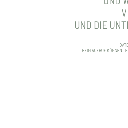
UND W
V
UND DIE UN
DATE
BEIM AUFRUF KÖNNEN TE